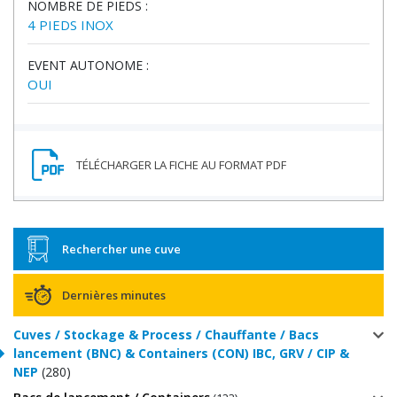
NOMBRE DE PIEDS :
4 PIEDS INOX
EVENT AUTONOME :
OUI
Rechercher une cuve
Dernières minutes
Cuves / Stockage & Process / Chauffante / Bacs
lancement (BNC) & Containers (CON) IBC, GRV / CIP &
NEP
(280)