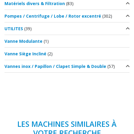
Matériels divers & Filtration
(83)
Pompes / Centrifuge / Lobe / Rotor excentré
(302)
UTILITES
(39)
Vanne Modulante
(1)
Vanne Siège Incliné
(2)
Vannes inox / Papillon / Clapet Simple & Double
(57)
LES MACHINES SIMILAIRES À
VOTRE RECHERCHE