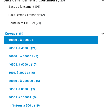
Bacs de lancement / Containers
(123)
(98)
Bacs de lancement
(2)
Bacs Ferme / Transport
(23)
Containers IBC GRV
Cuves
(164)
(36)
10050 L à 30000 L
(21)
2050 L à 4000 L
(4)
30050 L à 50000 L
(17)
4050 L à 6000 L
(49)
500 L à 2000 L
(5)
50050 L à 200000 L
(7)
6050 L à 8000 L
(6)
8050 L à 10000 L
(19)
Inférieur à 500 L