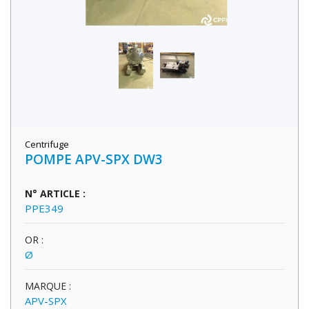
Centrifuge
POMPE APV-SPX DW3
N° ARTICLE :
PPE349
OR :
Ø
MARQUE :
APV-SPX