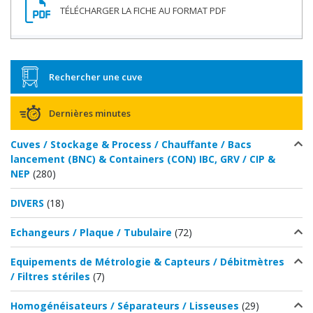
Rechercher une cuve
Dernières minutes
Cuves / Stockage & Process / Chauffante / Bacs
lancement (BNC) & Containers (CON) IBC, GRV / CIP &
NEP
(280)
DIVERS
(18)
Echangeurs / Plaque / Tubulaire
(72)
Equipements de Métrologie & Capteurs / Débitmètres
/ Filtres stériles
(7)
Homogénéisateurs / Séparateurs / Lisseuses
(29)