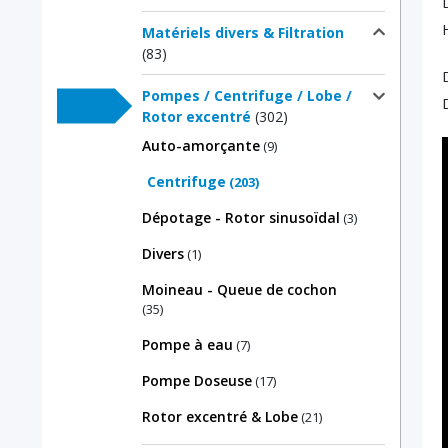
Matériels divers & Filtration
(83)
Pompes / Centrifuge / Lobe /
Rotor excentré
(302)
Auto-amorçante
(9)
Centrifuge
(203)
Dépotage - Rotor sinusoïdal
(3)
Divers
(1)
Moineau - Queue de cochon
(35)
Pompe à eau
(7)
Pompe Doseuse
(17)
Rotor excentré & Lobe
(21)