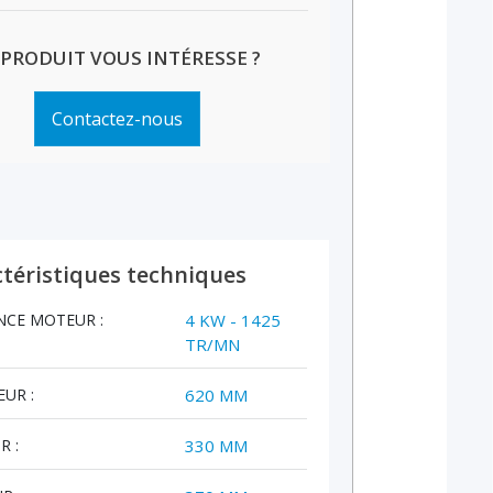
 PRODUIT VOUS INTÉRESSE ?
Contactez-nous
téristiques techniques
NCE MOTEUR :
4 KW - 1425
TR/MN
UR :
620 MM
R :
330 MM