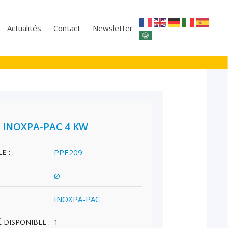
Actualités
Contact
Newsletter
 INOXPA-PAC 4 KW
E :
PPE209
Ø
INOXPA-PAC
 DISPONIBLE :
1