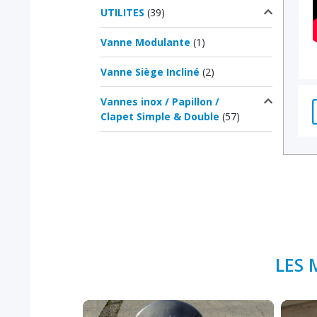
UTILITES
(39)
Vanne Modulante
(1)
Vanne Siège Incliné
(2)
Vannes inox / Papillon /
Clapet Simple & Double
(57)
LES 