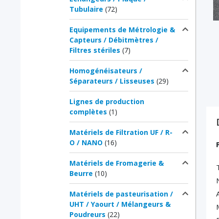
Tubulaire
(72)
Equipements de Métrologie &
Capteurs / Débitmètres /
Filtres stériles
(7)
Homogénéisateurs /
Séparateurs / Lisseuses
(29)
Lignes de production
complètes
(1)
Matériels de Filtration UF / R-
O / NANO
(16)
Matériels de Fromagerie &
Beurre
(10)
Matériels de pasteurisation /
UHT / Yaourt / Mélangeurs &
Poudreurs
(22)