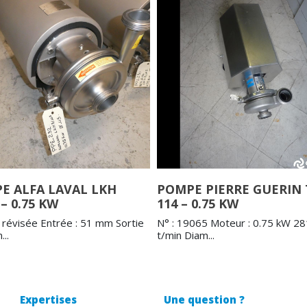
E ALFA LAVAL LKH
POMPE PIERRE GUERIN 
 – 0.75 KW
114 – 0.75 KW
révisée Entrée : 51 mm Sortie
N° : 19065 Moteur : 0.75 kW 2
...
t/min Diam...
Expertises
Une question ?