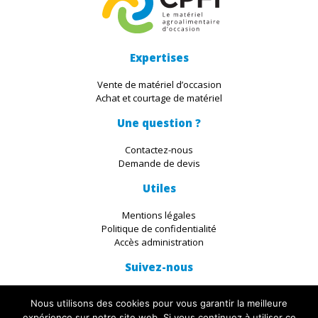
Expertises
Vente de matériel d’occasion
Achat et courtage de matériel
Une question ?
Contactez-nous
Demande de devis
Utiles
Mentions légales
Politique de confidentialité
Accès administration
Suivez-nous
Nous utilisons des cookies pour vous garantir la meilleure
expérience sur notre site web. Si vous continuez à utiliser ce