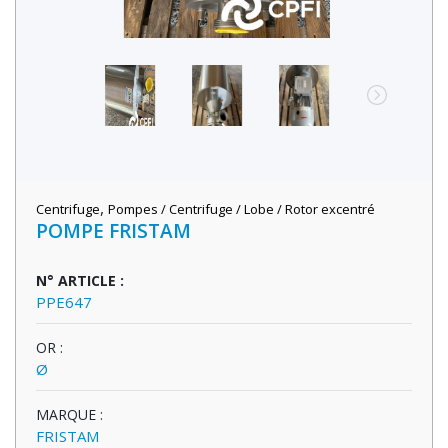
,
Centrifuge
Pompes / Centrifuge / Lobe / Rotor excentré
POMPE FRISTAM
N° ARTICLE :
PPE647
OR :
Ø
MARQUE :
FRISTAM