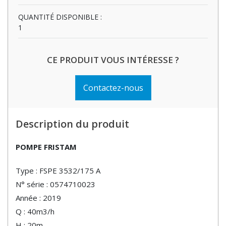
QUANTITÉ DISPONIBLE :
1
CE PRODUIT VOUS INTÉRESSE ?
Contactez-nous
Description du produit
POMPE FRISTAM
Type : FSPE 3532/175 A
N° série : 0574710023
Année : 2019
Q : 40m3/h
H : 20m