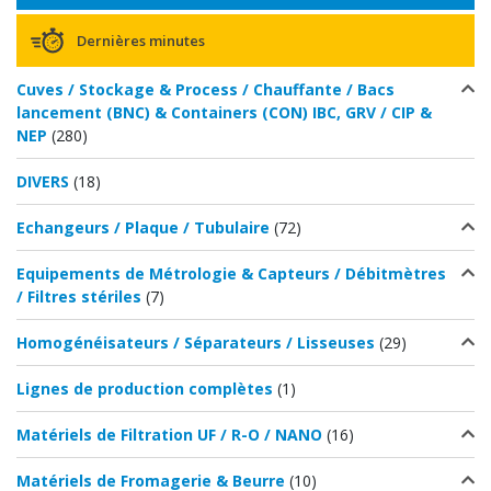
Dernières minutes
Cuves / Stockage & Process / Chauffante / Bacs
lancement (BNC) & Containers (CON) IBC, GRV / CIP &
NEP
(280)
DIVERS
(18)
Echangeurs / Plaque / Tubulaire
(72)
Equipements de Métrologie & Capteurs / Débitmètres
/ Filtres stériles
(7)
Homogénéisateurs / Séparateurs / Lisseuses
(29)
Lignes de production complètes
(1)
Matériels de Filtration UF / R-O / NANO
(16)
Matériels de Fromagerie & Beurre
(10)