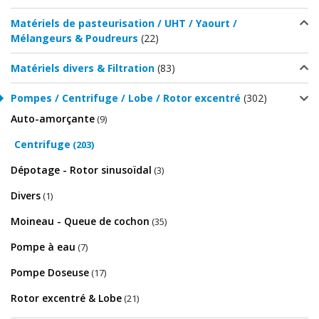
Matériels de pasteurisation / UHT / Yaourt /
Mélangeurs & Poudreurs
(22)
Matériels divers & Filtration
(83)
Pompes / Centrifuge / Lobe / Rotor excentré
(302)
Auto-amorçante
(9)
Centrifuge
(203)
Dépotage - Rotor sinusoïdal
(3)
Divers
(1)
Moineau - Queue de cochon
(35)
Pompe à eau
(7)
Pompe Doseuse
(17)
Rotor excentré & Lobe
(21)