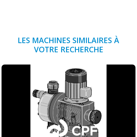
LES MACHINES SIMILAIRES À
VOTRE RECHERCHE