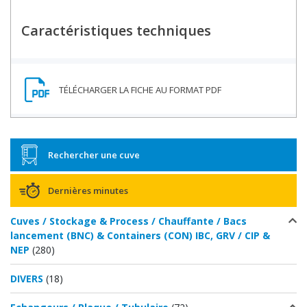
Caractéristiques techniques
Rechercher une cuve
Dernières minutes
Cuves / Stockage & Process / Chauffante / Bacs
lancement (BNC) & Containers (CON) IBC, GRV / CIP &
NEP
(280)
DIVERS
(18)