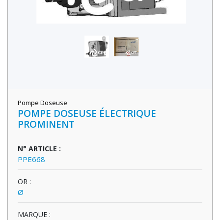
Pompe Doseuse
POMPE DOSEUSE ÉLECTRIQUE
PROMINENT
N° ARTICLE :
PPE668
OR :
Ø
MARQUE :