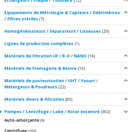
Echangeurs / Plaque / Tubulaire
(72)
Equipements de Métrologie & Capteurs / Débitmètres
/ Filtres stériles
(7)
Homogénéisateurs / Séparateurs / Lisseuses
(29)
Lignes de production complètes
(1)
Matériels de Filtration UF / R-O / NANO
(16)
Matériels de Fromagerie & Beurre
(10)
Matériels de pasteurisation / UHT / Yaourt /
Mélangeurs & Poudreurs
(22)
Matériels divers & Filtration
(83)
Pompes / Centrifuge / Lobe / Rotor excentré
(302)
Auto-amorçante
(9)
Centrifuge
(203)