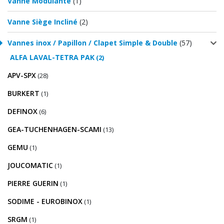
Vanne Modulante
(1)
Vanne Siège Incliné
(2)
Vannes inox / Papillon / Clapet Simple & Double
(57)
ALFA LAVAL-TETRA PAK
(2)
APV-SPX
(28)
BURKERT
(1)
DEFINOX
(6)
GEA-TUCHENHAGEN-SCAMI
(13)
GEMU
(1)
JOUCOMATIC
(1)
PIERRE GUERIN
(1)
SODIME - EUROBINOX
(1)
SRGM
(1)