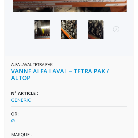
ALFA LAVAL-TETRA PAK
VANNE ALFA LAVAL – TETRA PAK /
ALTOP
N° ARTICLE :
GENERIC
OR :
Ø
MARQUE :