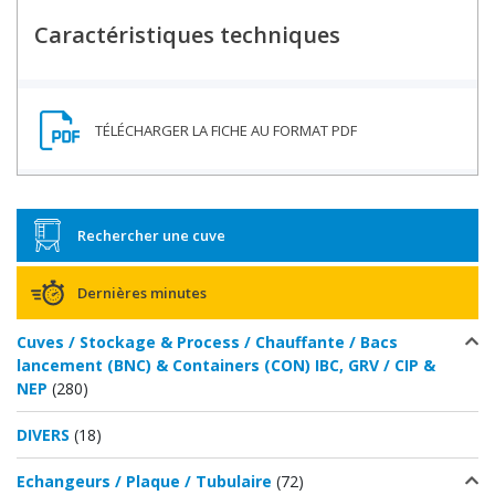
Caractéristiques techniques
Rechercher une cuve
Dernières minutes
Cuves / Stockage & Process / Chauffante / Bacs
lancement (BNC) & Containers (CON) IBC, GRV / CIP &
NEP
(280)
DIVERS
(18)
Echangeurs / Plaque / Tubulaire
(72)