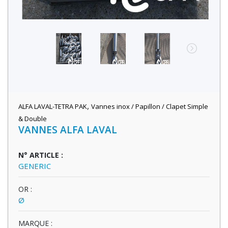
,
ALFA LAVAL-TETRA PAK
Vannes inox / Papillon / Clapet Simple
& Double
VANNES ALFA LAVAL
N° ARTICLE :
GENERIC
OR :
Ø
MARQUE :