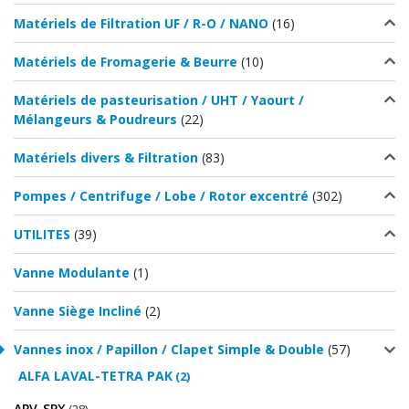
Matériels de Filtration UF / R-O / NANO
(16)
Matériels de Fromagerie & Beurre
(10)
Matériels de pasteurisation / UHT / Yaourt /
Mélangeurs & Poudreurs
(22)
Matériels divers & Filtration
(83)
Pompes / Centrifuge / Lobe / Rotor excentré
(302)
UTILITES
(39)
Vanne Modulante
(1)
Vanne Siège Incliné
(2)
Vannes inox / Papillon / Clapet Simple & Double
(57)
ALFA LAVAL-TETRA PAK
(2)
APV-SPX
(28)