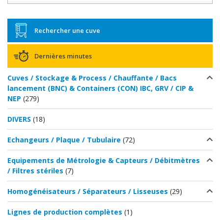
Rechercher une cuve
Dernières minutes
Cuves / Stockage & Process / Chauffante / Bacs
lancement (BNC) & Containers (CON) IBC, GRV / CIP &
NEP
(279)
DIVERS
(18)
Echangeurs / Plaque / Tubulaire
(72)
Equipements de Métrologie & Capteurs / Débitmètres
/ Filtres stériles
(7)
Homogénéisateurs / Séparateurs / Lisseuses
(29)
Lignes de production complètes
(1)