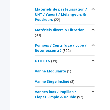
Matériels de pasteurisation /
UHT / Yaourt / Mélangeurs &
Poudreurs
(22)
Matériels divers & Filtration
(83)
Pompes / Centrifuge / Lobe /
Rotor excentré
(302)
UTILITES
(39)
Vanne Modulante
(1)
Vanne Siège Incliné
(2)
Vannes inox / Papillon /
Clapet Simple & Double
(57)