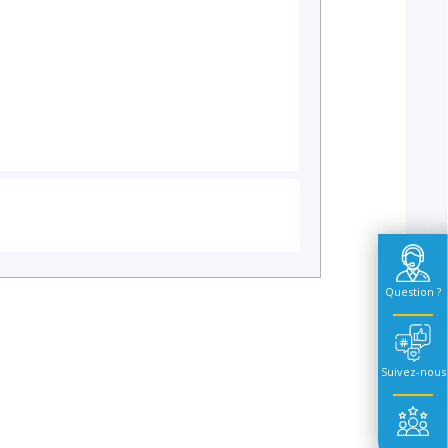
Question ?
Suivez-nous