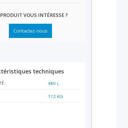
 PRODUIT VOUS INTÉRESSE ?
Contactez-nous
téristiques techniques
É :
480 L
112 KG