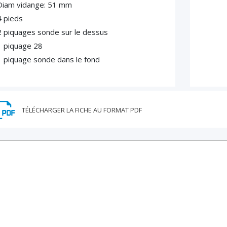
Diam vidange: 51 mm
4 pieds
2 piquages sonde sur le dessus
1 piquage 28
1 piquage sonde dans le fond