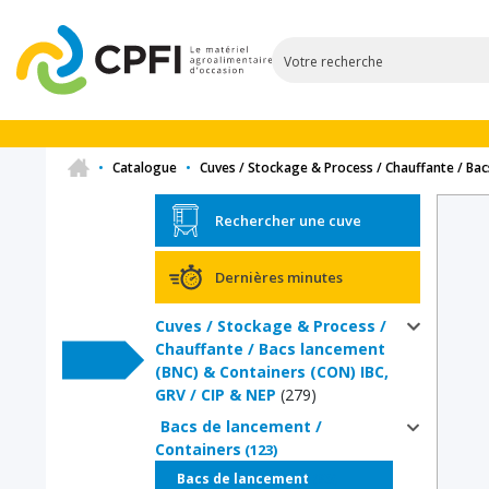
•
Catalogue
•
Cuves / Stockage & Process / Chauffante / Bac
Rechercher une cuve
Dernières minutes
Cuves / Stockage & Process /
Chauffante / Bacs lancement
(BNC) & Containers (CON) IBC,
GRV / CIP & NEP
(279)
Bacs de lancement /
Containers
(123)
(98)
Bacs de lancement