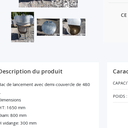
CE
Description du produit
Carac
CAPACIT
Bac de lancement avec demi-couvercle de 480
L
POIDS :
Dimensions
HT: 1650 mm
Diam: 800 mm
H vidange: 300 mm