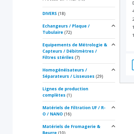
DIVERS
(18)
Echangeurs / Plaque /
Tubulaire
(72)
Equipements de Métrologie &
Capteurs / Débitmètres /
Filtres stériles
(7)
Homogénéisateurs /
Séparateurs / Lisseuses
(29)
Lignes de production
complètes
(1)
Matériels de Filtration UF / R-
O / NANO
(16)
Matériels de Fromagerie &
Beurre
(10)