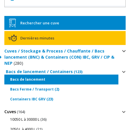
Rechercher une cuve
Dernières minutes
Cuves / Stockage & Process / Chauffante / Bacs
lancement (BNC) & Containers (CON) IBC, GRV / CIP &
NEP
(280)
Bacs de lancement / Containers
(123)
(98)
Bacs de lancement
(2)
Bacs Ferme / Transport
(23)
Containers IBC GRV
Cuves
(164)
(36)
10050 L à 30000 L
(21)
2050 L à 4000 L