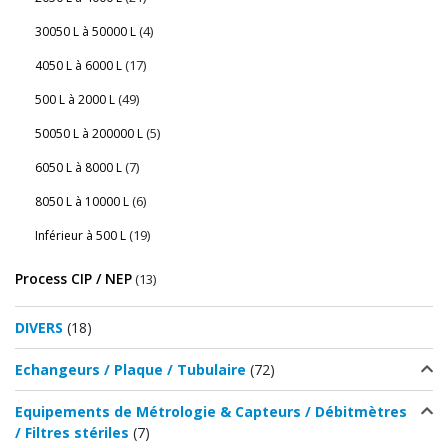
(4)
30050 L à 50000 L
(17)
4050 L à 6000 L
(49)
500 L à 2000 L
(5)
50050 L à 200000 L
(7)
6050 L à 8000 L
(6)
8050 L à 10000 L
(19)
Inférieur à 500 L
Process CIP / NEP
(13)
DIVERS
(18)
Echangeurs / Plaque / Tubulaire
(72)
Equipements de Métrologie & Capteurs / Débitmètres
/ Filtres stériles
(7)