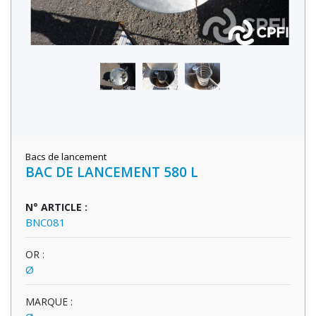
Bacs de lancement
BAC DE LANCEMENT 580 L
N° ARTICLE :
BNC081
OR :
Ø
MARQUE :